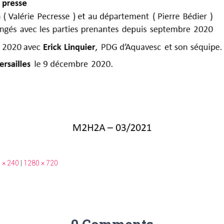
 × 240
|
1280 × 720