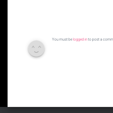
You must be
logged in
to post a comm