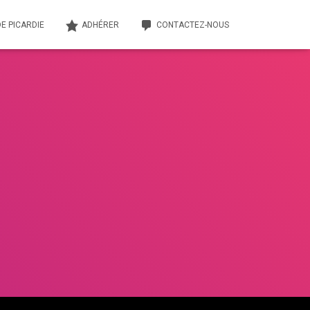
E PICARDIE
ADHÉRER
CONTACTEZ-NOUS