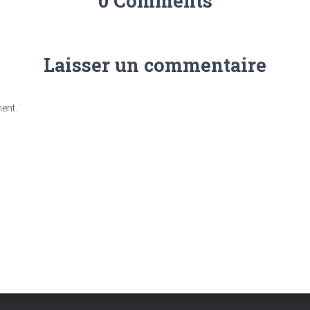
0 Comments
Laisser un commentaire
ent.